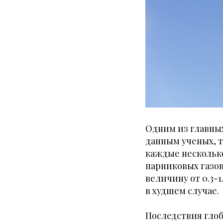
Одним из главных
данным ученых, т
каждые несколько
парниковых газо
величину от 0.3-
в худшем случае.
Последствия гло