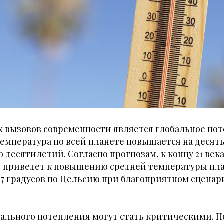
 вызовов современности является глобальное пот
емпература по всей планете повышается на десят
 десятилетий. Согласно прогнозам, к концу 21 век
в приведет к повышению средней температуры пл
1.7 градусов по Цельсию при благоприятном сценари
бального потепления могут стать критическими.