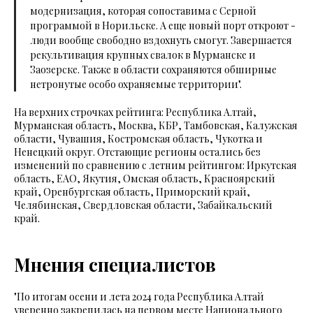
модернизация, которая сопоставима с Серной
программой в Норильске. А еще новый порт откроют -
люди вообще свободно вздохнуть смогут. Завершается
рекультивация крупных свалок в Мурманске и
Заозерске. Также в области сохраняются обширные
нетронутые особо охраняемые территории".
На верхних строчках рейтинга: Республика Алтай,
Мурманская область, Москва, КБР, Тамбовская, Калужская
области, Чувашия, Костромская область, Чукотка и
Ненецкий округ. Отстающие регионы остались без
изменений по сравнению с летним рейтингом: Иркутская
область, ЕАО, Якутия, Омская область, Красноярский
край, Оренбургская область, Приморский край,
Челябинская, Свердловская области, Забайкальский
край.
Мнения специалистов
"По итогам осени и лета 2024 года Республика Алтай
уверенно закрепилась на первом месте Национального