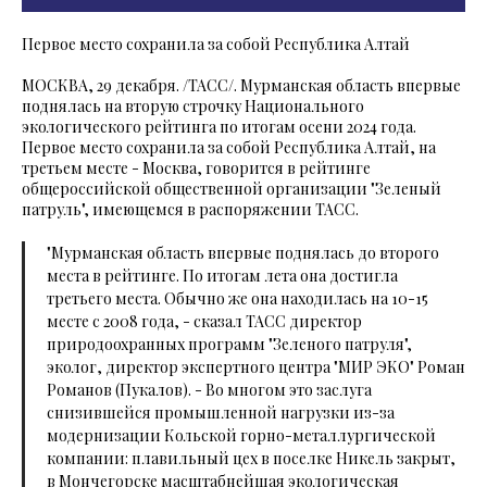
Первое место сохранила за собой Республика Алтай
МОСКВА, 29 декабря. /ТАСС/. Мурманская область впервые
поднялась на вторую строчку Национального
экологического рейтинга по итогам осени 2024 года.
Первое место сохранила за собой Республика Алтай, на
третьем месте - Москва, говорится в рейтинге
общероссийской общественной организации "Зеленый
патруль", имеющемся в распоряжении ТАСС.
"Мурманская область впервые поднялась до второго
места в рейтинге. По итогам лета она достигла
третьего места. Обычно же она находилась на 10-15
месте с 2008 года, - сказал ТАСС директор
природоохранных программ "Зеленого патруля",
эколог, директор экспертного центра "МИР ЭКО" Роман
Романов (Пукалов). - Во многом это заслуга
снизившейся промышленной нагрузки из-за
модернизации Кольской горно-металлургической
компании: плавильный цех в поселке Никель закрыт,
в Мончегорске масштабнейшая экологическая