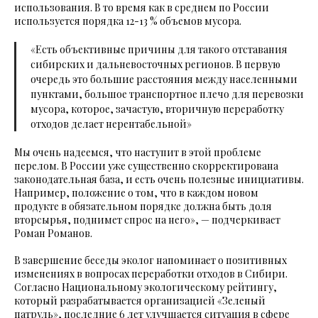
использования. В то время как в среднем по России
используется порядка 12-13 % объемов мусора.
«Есть объективные причины для такого отставания
сибирских и дальневосточных регионов. В первую
очередь это большие расстояния между населенными
пунктами, большое транспортное плечо для перевозки
мусора, которое, зачастую, вторичную переработку
отходов делает нерентабельной»
Мы очень надеемся, что наступит в этой проблеме
перелом. В России уже существенно скорректирована
законодательная база, и есть очень полезные инициативы.
Например, положение о том, что в каждом новом
продукте в обязательном порядке должна быть доля
вторсырья, поднимет спрос на него», — подчеркивает
Роман Романов.
В завершение беседы эколог напоминает о позитивных
изменениях в вопросах переработки отходов в Сибири.
Согласно Национальному экологическому рейтингу,
который разрабатывается организацией «Зеленый
патруль», последние 6 лет улучшается ситуация в сфере