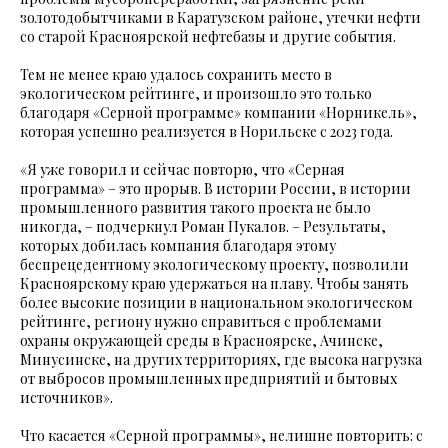
золотодобытчиками в Каратузском районе, утечки нефти
со старой Красноярской нефтебазы и другие события.
Тем не менее краю удалось сохранить место в
экологическом рейтинге, и произошло это только
благодаря «Серной программе» компании «Норникель»,
которая успешно реализуется в Норильске с 2023 года.
«Я уже говорил и сейчас повторю, что «Серная
программа» – это прорыв. В истории России, в истории
промышленного развития такого проекта не было
никогда, – подчеркнул Роман Пукалов. – Результаты,
которых добилась компания благодаря этому
беспрецедентному экологическому проекту, позволили
Красноярскому краю удержаться на плаву. Чтобы занять
более высокие позиции в национальном экологическом
рейтинге, региону нужно справиться с проблемами
охраны окружающей среды в Красноярске, Ачинске,
Минусинске, на других территориях, где высока нагрузка
от выбросов промышленных предприятий и бытовых
источников».
Что касается «Серной программы», нелишне повторить: с