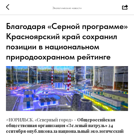
Экологические новости
Благодаря «Серной программе»
Красноярский край сохранил
позиции в национальном
природоохранном рейтинге
#НОРИЛЬСК. «Северный город» –
Общероссийская
общественная организация «Зеленый патруль» 24
сентября опубликовала национальный экологический