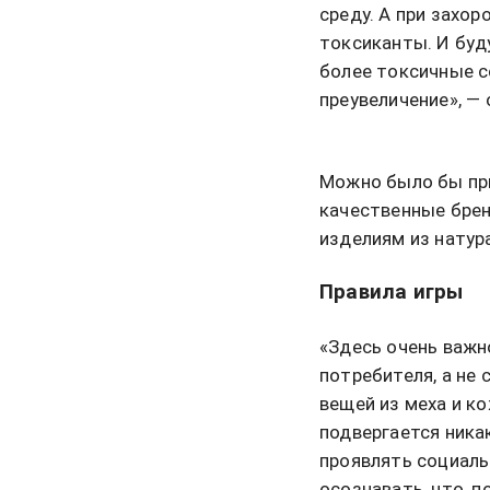
среду. А при захо
токсиканты. И буд
более токсичные с
преувеличение», —
Можно было бы при
качественные брен
изделиям из натур
Правила игры
«Здесь очень важ
потребителя, а не 
вещей из меха и к
подвергается ника
проявлять социаль
осознавать, что, 