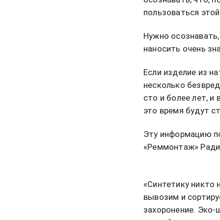
пользоваться этой
Нужно осознавать,
наносить очень зн
Если изделие из н
несколько безвред
сто и более лет, и
это время будут с
Эту информацию по
«Реммонтаж» Ради
«Синтетику никто 
вывозим и сортиру
захоронение. Эко-ш