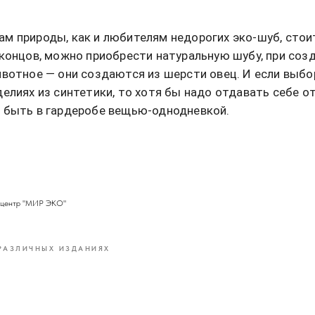
м природы, как и любителям недорогих эко-шуб, стои
 концов, можно приобрести натуральную шубу, при соз
ивотное — они создаются из шерсти овец. И если выбо
елиях из синтетики, то хотя бы надо отдавать себе от
 быть в гардеробе вещью-однодневкой.
й центр "МИР ЭКО"
 РАЗЛИЧНЫХ ИЗДАНИЯХ