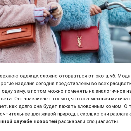
ерхнюю одежду, сложно оторваться от эко-шуб. Модны
рогие изделия сегодня представлены во всех расцветк
 одну зиму, а потом можно поменять на аналогичное и
цвета. Останавливает только, что эта меховая махина 
нает, как долго она будет лежать зловонным комом. О
очтительнее для живой природы, сколько они разлага
нной службе новостей
рассказали специалисты.