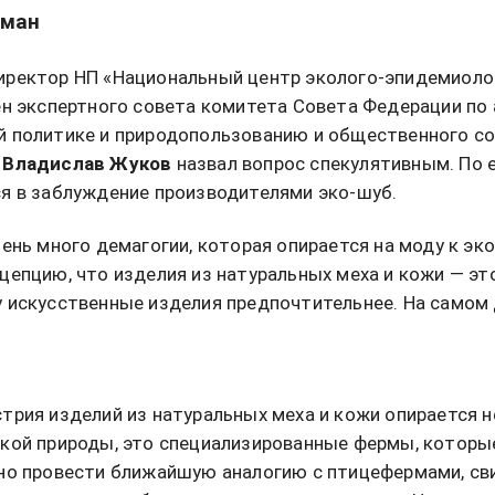
бман
иректор НП «Национальный центр эколого-эпидемиоло
ен экспертного совета комитета Совета Федерации по 
 политике и природопользованию и общественного со
е
Владислав Жуков
назвал вопрос спекулятивным. По 
я в заблуждение производителями эко-шуб.
ень много демагогии, которая опирается на моду к эко
цепцию, что изделия из натуральных меха и кожи — эт
 искусственные изделия предпочтительнее. На самом 
трия изделий из натуральных меха и кожи опирается н
кой природы, это специализированные фермы, которы
но провести ближайшую аналогию с птицефермами, св