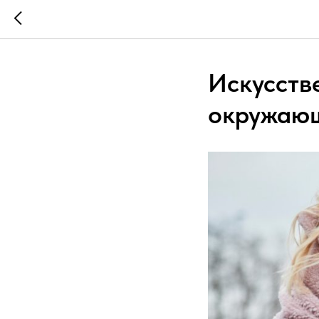
Искусств
окружаю