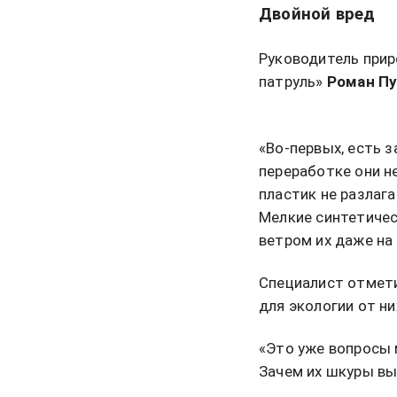
Двойной вред
Руководитель при
патруль»
Роман Пу
«Во-первых, есть з
переработке они не
пластик не разлага
Мелкие синтетичес
ветром их даже на 
Специалист отмети
для экологии от ни
«Это уже вопросы 
Зачем их шкуры вы