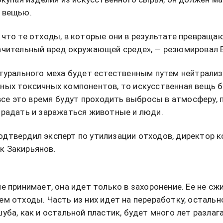
 вещью.
 что те отходы, в которые они в результате превращаю
ачительный вред окружающей среде», — резюмировал 
атурального меха будет естественным путем нейтрализ
ных токсичных компонентов, то искусственная вещь б
 все это время будут проходить выбросы в атмосферу, п
традать и заражаться животные и люди.
дтвердил эксперт по утилизации отходов, директор 
к Закирьянов.
не принимает, она идет только в захоронение. Ее не с
ем отходы. Часть из них идет на переработку, остальн
уба, как и остальной пластик, будет много лет разлага