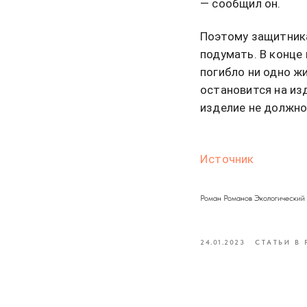
— сообщил он.
Поэтому защитника
подумать. В конце
погибло ни одно ж
остановится на изд
изделие не должно
Источник
Роман Романов Экологически
24.01.2023
СТАТЬИ В