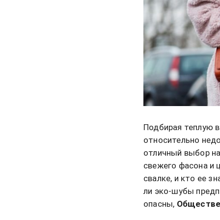
Подбирая теплую в
относительно недо
отличный выбор на
свежего фасона и 
свалке, и кто ее з
ли эко-шубы предп
опасны,
Обществе