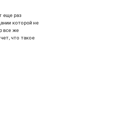
т еще раз
дании которой не
р все же
чет, что такое