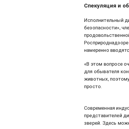
Спекуляция и о
Исполнительный д
безопасности», чл
продовольственной
Росприроднадзор
намеренно вводятс
«В этом вопросе оч
для обывателя кон
животных, поэтому
просто.
Современная индус
представителей ди
зверей. Здесь мож