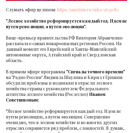
Слушать эфир целиком:
https://smotrim.ru/video/2632082
"Лесное хозяйство реформируется каждый год. Идем не
путем революции, а путем эволюции".
Вице-премьер правительства РФ Виктория Абрамченко
рассказала о самых пожароопасных регионах России. На
данный момент это Еврейский и Ханты-Мансийский
автономные округа, Алтайский край и Свердловская
область.
В прямом эфире программы
"Сигналы точного времени"
на "Радио России" Людмила Шаулина и Кирилл Гришин
обсудили проблемы и подвижки в отрасли лесного
хозяйства страны с руководителем Федерального
агентства лесного хозяйства (Рослесхоз)
Иваном
Советниковым:
"
Лесное хозяйство реформируется каждый год. Идем не
путем революции, а путем эволюции. Совершенно
очевидно, что в лесном хозяйстве и во многих других
отраслях сохраняется ряд проблем, сложностей. Я думаю,