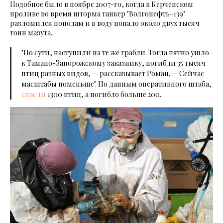
Подобное было в ноябре 2007-го, когда в Керченском
проливе во время шторма танкер "Волгонефть-139"
разломился пополам и в воду попало около двух тысяч
тонн мазута.
"По сути, наступили на те же грабли. Тогда пятно ушло
к Тамано-Запорожскому заказнику, погибли 35 тысяч
птиц разных видов, — рассказывает Роман. — Сейчас
масштабы поменьше". По данным оперативного штаба,
спасли
1300 птиц, а погибло больше 200.