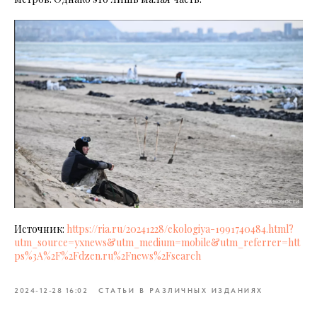
Источник:
https://ria.ru/20241228/ekologiya-1991740484.html?
utm_source=yxnews&utm_medium=mobile&utm_referrer=htt
ps%3A%2F%2Fdzen.ru%2Fnews%2Fsearch
2024-12-28 16:02
СТАТЬИ В РАЗЛИЧНЫХ ИЗДАНИЯХ