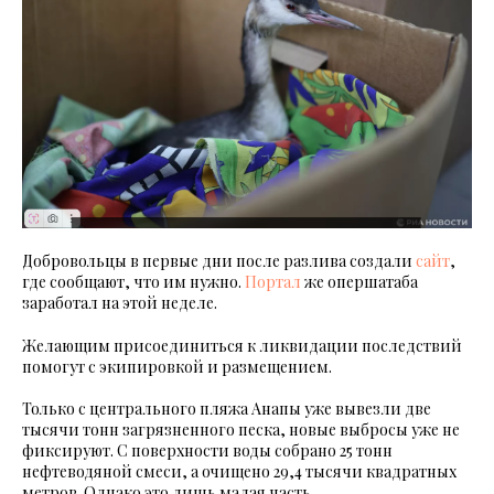
Добровольцы в первые дни после разлива создали
сайт
,
где сообщают, что им нужно.
Портал
же опершатаба
заработал на этой неделе.
Желающим присоединиться к ликвидации последствий
помогут с экипировкой и размещением.
Только с центрального пляжа Анапы уже вывезли две
тысячи тонн загрязненного песка, новые выбросы уже не
фиксируют. С поверхности воды собрано 25 тонн
нефтеводяной смеси, а очищено 29,4 тысячи квадратных
метров. Однако это лишь малая часть.