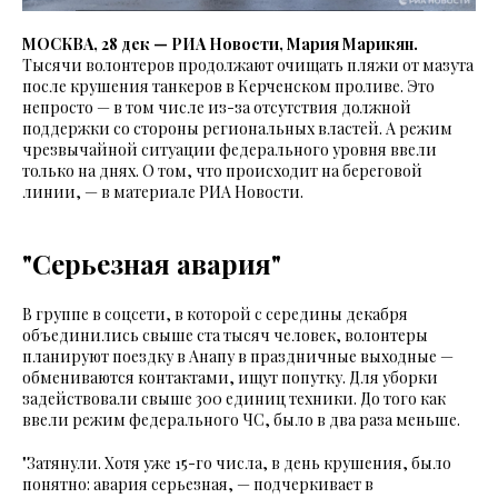
МОСКВА, 28 дек — РИА Новости, Мария Марикян.
Тысячи волонтеров продолжают очищать пляжи от мазута
после крушения танкеров в Керченском проливе. Это
непросто — в том числе из-за отсутствия должной
поддержки со стороны региональных властей. А режим
чрезвычайной ситуации федерального уровня ввели
только на днях. О том, что происходит на береговой
линии, — в материале РИА Новости.
"Серьезная авария"
В группе в соцсети, в которой с середины декабря
объединились свыше ста тысяч человек, волонтеры
планируют поездку в Анапу в праздничные выходные —
обмениваются контактами, ищут попутку. Для уборки
задействовали свыше 300 единиц техники. До того как
ввели режим федерального ЧС, было в два раза меньше.
"Затянули. Хотя уже 15-го числа, в день крушения, было
понятно: авария серьезная, — подчеркивает в