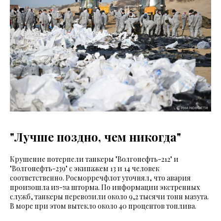
"Лучше поздно, чем никогда"
Крушение потерпели танкеры "Волгонефть-212" и
"Волгонефть-239" с экипажем 13 и 14 человек
соответственно. Росморречфлот уточнял, что авария
произошла из-за шторма. По информации экстренных
служб, танкеры перевозили около 9,2 тысячи тонн мазута.
В море при этом вытекло около 40 процентов топлива.