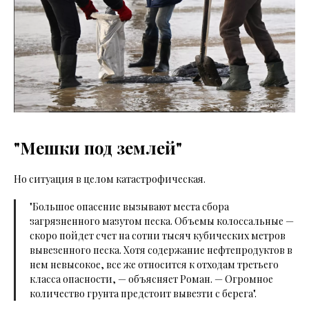
"Мешки под землей"
Но ситуация в целом катастрофическая.
"Большое опасение вызывают места сбора
загрязненного мазутом песка. Объемы колоссальные —
скоро пойдет счет на сотни тысяч кубических метров
вывезенного песка. Хотя содержание нефтепродуктов в
нем невысокое, все же относится к отходам третьего
класса опасности, — объясняет Роман. — Огромное
количество грунта предстоит вывезти с берега".