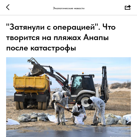
Экологические новости
"Затянули с операцией". Что
творится на пляжах Анапы
после катастрофы