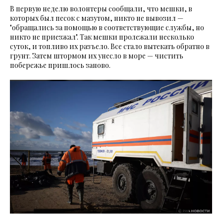
В первую неделю волонтеры сообщали, что мешки, в
которых был песок с мазутом, никто не вывозил —
"обращались за помощью в соответствующие службы, но
никто не приезжал". Так мешки пролежали несколько
суток, и топливо их разъело. Все стало вытекать обратно в
грунт. Затем штормом их унесло в море — чистить
побережье пришлось заново.