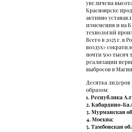
увеличена высота
Красноярске прод
активно устанав
изменения и на 
технологий произ
Всего в 2025 г. в
воздух» сократил
почти 500 тысяч 
реализации первы
выбросов в Магни
Десятка лидеров 
образом:
1. Республика Ал
2. Кабардино-Ба
3. Мурманская о
4. Москва;
5. Тамбовская об