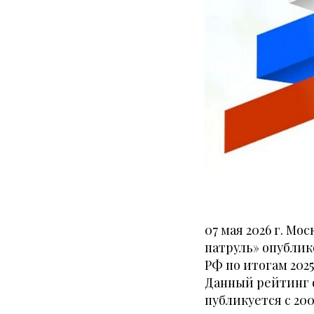
07 мая 2026 г. М
патруль» опубли
РФ по итогам 202
Данный рейтинг ф
публикуется с 20