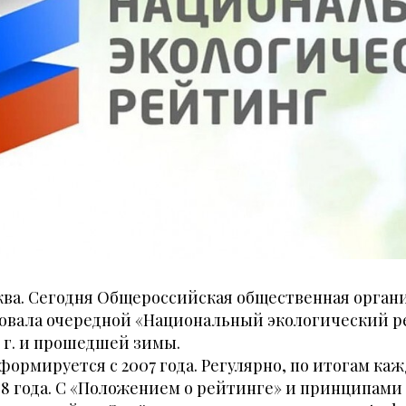
осква. Сегодня Общероссийская общественная орга
ковала очередной «Национальный экологический р
5 г. и прошедшей зимы.
ормируется с 2007 года. Регулярно, по итогам каж
08 года. С «Положением о рейтинге» и принципами 