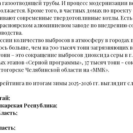
 газоотводящей трубы. И процесс модернизации вс
олжается. Кроме того, в частных домах по проекту
ливают современные твердотопливные котлы. Ест
Красноярском алюминиевом заводе по внедрению 
водства.
 России количество выбросов в атмосферу в городах
ось больше, чем на 700 тысяч тонн загрязняющих в
тонн – это сокращение выбросов диоксида серы в г
х этапов «Серной программы», 37 тысяч тонн - с
тогорске Челябинской области на «ММК».
рейтинга по итогам зимы 2025-2026 гг. выглядит 
тай;
лкарская Республика;
бласть;
ласть;