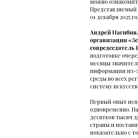
можно ознакомить
Представляемый р
01 декабря 2025 го
Андрей Нагибин
организации «Зе
сопредседатель 
подготовке очере
месяцы значител
информации из-з
среды во всех р
систему искусств
Первый опыт исп
одновременно. На
десятков тысяч д
страны и постави
показательно с 