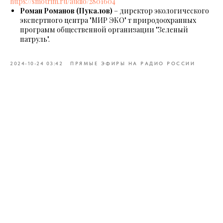
https://smotrim.ru/audio/2801604
Роман Романов (Пукалов)
– директор экологического
экспертного центра "МИР ЭКО" т природоохранных
программ общественной организации "Зеленый
патруль".
2024-10-24 03:42
ПРЯМЫЕ ЭФИРЫ НА РАДИО РОССИИ