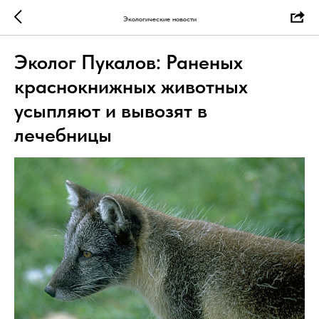
Экологические новости
Эколог Пукалов: Раненых
краснокнижных животных
усыпляют и вывозят в
лечебницы