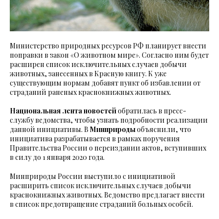
Министерство природных ресурсов РФ планирует внести
поправки в закон «О животном мире». Согласно ним будет
расширен список исключительных случаев добычи
животных, занесенных в Красную книгу. К уже
существующим нормам добавят пункт об избавлении от
страданий раненых краснокнижных животных.
Национальная лента новостей
обратилась в пресс-
службу ведомства, чтобы узнать подробности реализации
данной инициативы. В
Минприроды
объяснили, что
инициатива разрабатывается в рамках поручения
Правительства России о переиздании актов, вступивших
в силу до 1 января 2020 года.
Минприроды России выступило с инициативой
расширить список исключительных случаев добычи
краснокнижных животных. Ведомство предлагает внести
в список предотвращение страданий больных особей.