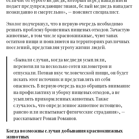
отличие от бурого медведя, который перед нападением
подает предупреждающие знаки, белый медведь нападает
неожиданно и смертельно», — поясняет специалист.
Эколог подчеркнул, что в первую очередь необходимо
решать проблему брошенных пищевых отходов. Зачастую
животные, в том числе краснокнижные, чуют запах
остатков пищи и появляются на территориях различных
поселений, представляя угрозу жизни людей.
«Бывали случаи, когда медведя усыпляли,
перевозили за несколько сотен километров и
отпускали. Познав вкус человеческой пищи, он будет
искать этот источник и представлять из себя
опасность. В первую очередь надо обращать внимание
на профилактику и уборку пищевых отходов, а не
усыплять прикормленных животных. Также
случалось, что определенное животное истощено,
ранено или испытывает физические страдания», —
рассказывает Роман Романов.
Когда возможны случаи добывания краснокнижных
животных