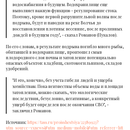
водоснабжения в будущем. Водохранилище еще
выполняет важную функцию - регулирование стока.
Поэтому, кроме первой разрушительной волны после
подрыва, будут и паводки на реке Волчья до
восстановления плотины: весенние, после проливных
дождей в будущем году", - сказал Романов (Пукалов).
По его словам, в результате подрыва погибло много рыбы,
обитавшей в водохранилище, произошел смыв
плодородного слоя почвы и затопление потенциально
опасных объектов: кладбищ, скотомогильников, складов
удобрений.
"И это, конечно, без учета гибели людей и ущерба
хозяйствам. Пока неизвестны объемы воды и площади
затопления, можно сказать, что экологические
последствия, безусловно, негативные, а конкретный
ущерб будет определен после окончания СВО", -
заключил Романов.
Источник:
https://tass.ru/proisshestviya/22389923?
utm_source=yxnews&utm_medium=mobile&utm_referrer=htt