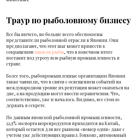
Траур по рыболовному бизнесу
Все бы ничего, но больше всего обеспокоены
представители рыболовной отрасли в Японии. Они
предполагают, что этот шаг может привести к
сокращению
запасов рыбы
, что в конечном итоге
поставит под угрозу всю рыбную промышленность в
стране.
Более того, рыбопромышленные организации Японии
также заявили, что в связи с освещением событий на
международном уровне их репутация может оказаться на
дне, а на продукцию могут ввести ограничения. Что,
соответственно, уже и началось. Видимо, все стоило
держать в секрете.
По данным японской рыболовной промышленности,
22,5% экспорта морепродуктов приходится на Китай,
который остается для нее рынком «номер один» даже с
учетом уже действующих правил. Гонконг, автономный