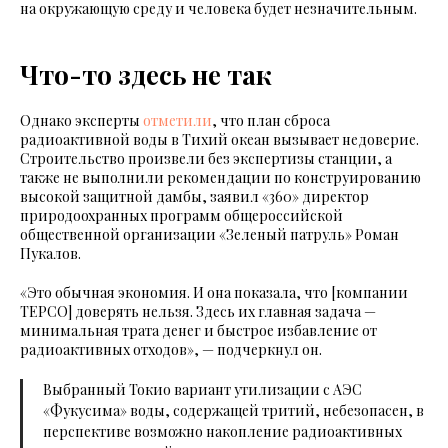
на окружающую среду и человека будет незначительным.
Что-то здесь не так
Однако эксперты
отметили
, что план сброса
радиоактивной воды в Тихий океан вызывает недоверие.
Строительство произвели без экспертизы станции, а
также не выполнили рекомендации по конструированию
высокой защитной дамбы, заявил «360» директор
природоохранных программ общероссийской
общественной организации «Зеленый патруль» Роман
Пукалов.
«Это обычная экономия. И она показала, что [компании
ТЕРСО] доверять нельзя. Здесь их главная задача —
минимальная трата денег и быстрое избавление от
радиоактивных отходов», — подчеркнул он.
Выбранный Токио вариант утилизации с АЭС
«Фукусима» воды, содержащей тритий, небезопасен, в
перспективе возможно накопление радиоактивных