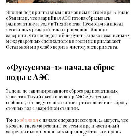
Япония под пристальным вниманием всего мира. В Токио
объявили, что аварийная АЭС готова сбрасывать
радиоактивную воду в Тихий океан. Несмотря на шквал
негативных реакций, так и произошло. Японцы
заверили, что последствий не будет. Однако независимых
международных специалистов в гости не приглашают.
Остальной мир слабо верит в чистоту эксперимента.
«Фукусима-1» начала сброс
воды с АЭС
За день до запланированного сброса радиоактивных
веществ в Тихий океан оператор АЭС «Фукусима»
сообщил, что ведутся последние приготовления к сбросу
сточных вод с аварийной станции.
Токио
объявил
о начале операции сегодня, 24 августа, что
вызвало гневную реакцию во всем мире и частичный
запрет на импорт японских морепродуктов со стороны