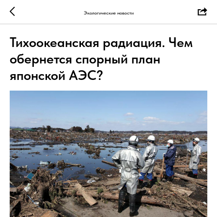
Экологические новости
Тихоокеанская радиация. Чем
обернется спорный план
японской АЭС?