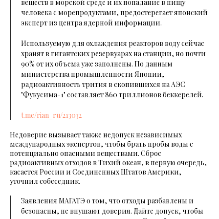
веществ в морской среде и их попадание в пищу
человека с морепродуктами, предостерегает японский
эксперт из центра ядерной информации.
Используемую для охлаждения реакторов воду сейчас
хранят в гигантских резервуарах на станции, но почти
90% от их объема уже заполнены. По данным
министерства промышленности Японии,
радиоактивность трития в скопившихся на АЭС
"Фукусима-1" составляет 860 триллионов беккерелей.
t.me/rian_ru/213032
Недоверие вызывает также недопуск независимых
международных экспертов, чтобы брать пробы воды с
потенциально опасными веществами. Сброс
радиоактивных отходов в Тихий океан, в первую очередь,
касается России и Соединенных Штатов Америки,
уточнил собеседник.
Заявления МАГАТЭ о том, что отходы разбавлены и
безопасны, не внушают доверия. Дайте допуск, чтобы