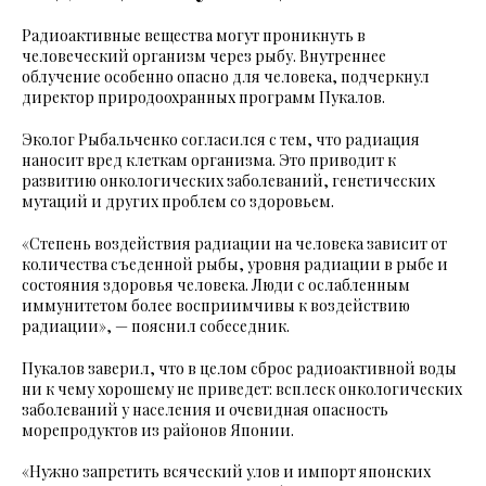
Радиоактивные вещества могут проникнуть в
человеческий организм через рыбу. Внутреннее
облучение особенно опасно для человека, подчеркнул
директор природоохранных программ Пукалов.
Эколог Рыбальченко согласился с тем, что радиация
наносит вред клеткам организма. Это приводит к
развитию онкологических заболеваний, генетических
мутаций и других проблем со здоровьем.
«Степень воздействия радиации на человека зависит от
количества съеденной рыбы, уровня радиации в рыбе и
состояния здоровья человека. Люди с ослабленным
иммунитетом более восприимчивы к воздействию
радиации», — пояснил собеседник.
Пукалов заверил, что в целом сброс радиоактивной воды
ни к чему хорошему не приведет: всплеск онкологических
заболеваний у населения и очевидная опасность
морепродуктов из районов Японии.
«Нужно запретить всяческий улов и импорт японских