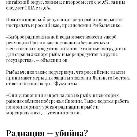
китайский округ, занимает второе место с 19,5%, за ним
следуют США с 13,9%.
Помимо японской репутации среди рыболовов, может
пострадать и российская, предположил Рыбальченко.
«Выброс радиоактивной воды может нанести ущерб
репутации России как поставщика безопасных и
качественных продуктов питания. Это может затруднить
для страны экспорт рыбы и морепродуктов в другие
государства», — объяснил он.
Рыбальченко также подчеркнул, что российские власти
принимают меры для защиты экологии Дальнего Востока
от воздействия воды с Фукусимы.
«Они установили запрет на ловлю рыбы в некоторых
районах вблизи побережья Японии. Также ведется работа
по мониторингу уровня радиации в рыбе и
морепродуктах», — уточнил эколог.
Радиация — убийца?