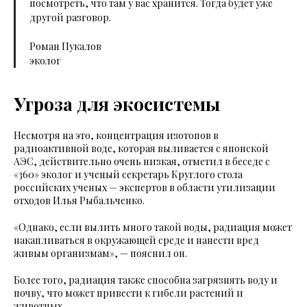
посмотреть, что там у вас хранится. Тогда будет уже
другой разговор.
Роман Пукалов
эколог
Угроза для экосистемы
Несмотря на это, концентрация изотопов в
радиоактивной воде, которая выливается с японской
АЭС, действительно очень низкая, отметил в беседе с
«360» эколог и ученый секретарь Круглого стола
российских ученых — экспертов в области утилизации
отходов Илья Рыбальченко.
«Однако, если вылить много такой воды, радиация может
накапливаться в окружающей среде и нанести вред
живым организмам», — пояснил он.
Более того, радиация также способна загрязнять воду и
почву, что может привести к гибели растений и
животных.