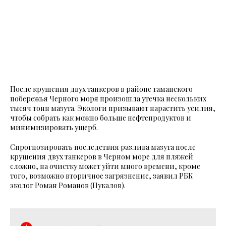
После крушения двух танкеров в районе таманского
побережья Черного моря произошла утечка нескольких
тысяч тонн мазута. Экологи призывают нарастить усилия,
чтобы собрать как можно больше нефтепродуктов и
минимизировать ущерб.
Спрогнозировать последствия разлива мазута после
крушения двух танкеров в Черном море для пляжей
сложно, на очистку может уйти много времени, кроме
того, возможно вторичное загрязнение, заявил РБК
эколог Роман Романов (Пукалов).