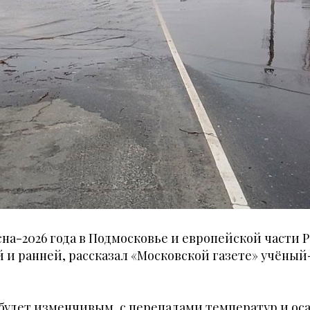
есна-2026 года в Подмосковье и европейской части 
 и ранней, рассказал «Московской газете» учёный
 будет изменчивым, с перепадами температур и ос