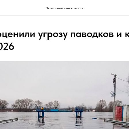
Экологические новости
оценили угрозу паводков и
026