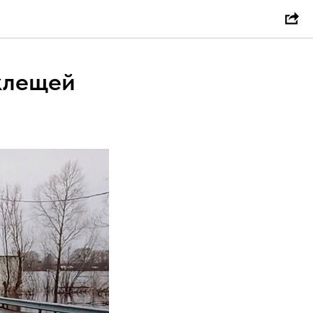
 клещей