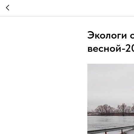
Экологи 
весной-2