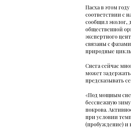
Пасха в этом году
соответствии с 
сообщил эколог,
общественной орг
экспертного цент
связаны с фазами
природные циклы 
Снега сейчас мно
может задержать 
предсказывать се
«Под мощным сне
бесснежную зиму,
покрова. Активнос
при условии темп
(пробуждение) и 