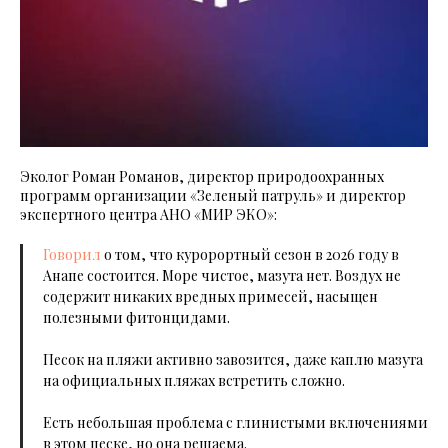
Эколог Роман Романов, директор природоохранных
программ организации «Зеленый патруль» и директор
экспертного центра АНО «МИР ЭКО»:
Говорил
о том, что куророртный сезон в 2026 году в
Анапе состоится. Море чистое, мазута нет. Воздух не
содержит никаких вредных примесей, насыщен
полезными фитонцидами.
Песок на пляжи активно завозится, даже каплю мазута
на официальных пляжах встретить сложно.
Есть небольшая проблема с глинистыми включениями
в этом песке, но она решаема.